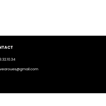
NTACT
3.32.10.34
avearoues@gmail.com