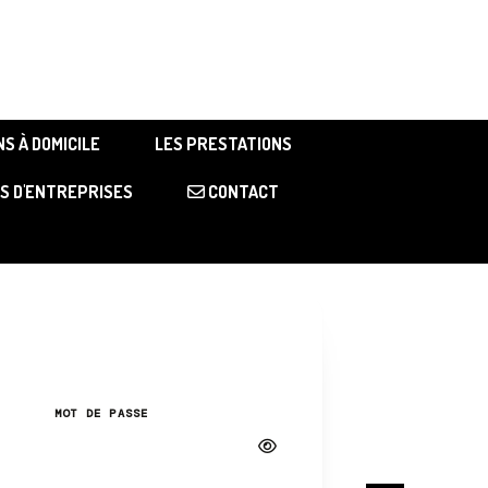
S À DOMICILE
LES PRESTATIONS
S D'ENTREPRISES
CONTACT
MOT DE PASSE