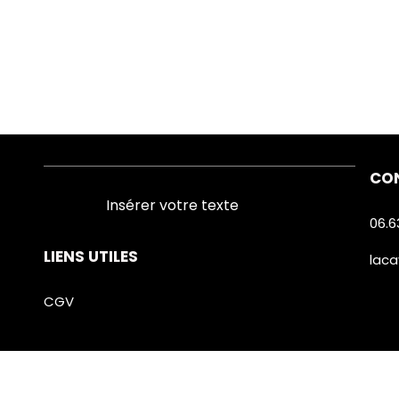
CO
Insérer votre texte
06.6
LIENS UTILES
lac
CGV