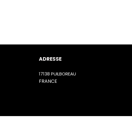
ADRESSE
17138 PUILBOREAU
FRANCE