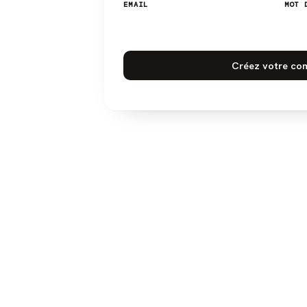
EMAIL
MOT 
Créez votre co