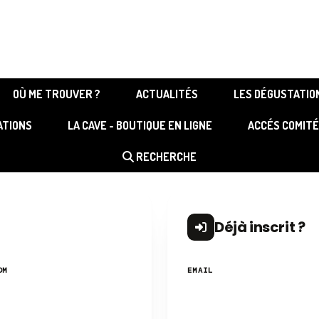
Votre slogan
OÙ ME TROUVER ?
ACTUALITÉS
LES DÉGUSTATION
ATIONS
LA CAVE - BOUTIQUE EN LIGNE
ACCÉS COMITÉ
RECHERCHE
Déjà inscrit ?
OM
EMAIL