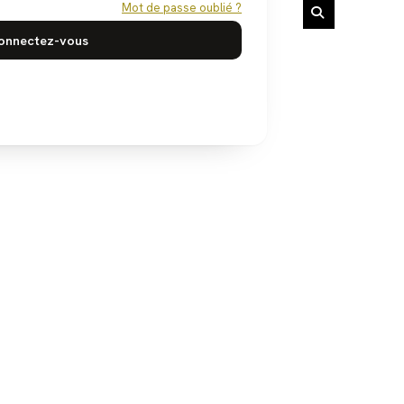
Mot de passe oublié ?
onnectez-vous